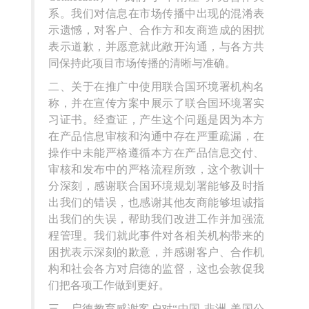
系。我们对信息在市场传播中出现的混淆表
示遗憾，对客户、合作方和友商造成的困扰
表示道歉，并愿意就此敞开沟通，与各方共
同保持此项目市场传播的清晰与准确。
二、关于在推广中使用联合国环境署机构名
称，并在宣传方案中展示了联合国环境署实
习证书。经查证，产生这个问题是因为本方
在产品信息审核和沟通中存在严重疏漏，在
操作中未能严格遵循本方在产品信息交付、
审核和发布中的严格流程所致，这个教训十
分深刻，感谢联合国环境规划署能够及时指
出我们的错误，也感谢其他友商能够坦诚指
出我们的失误，帮助我们改进工作并加强流
程管理。我们就此事件对各相关机构带来的
困扰表示深刻的歉意，并感谢客户、合作机
构和社会各方对启德的监督，这也会敦促我
们把各项工作做到更好。