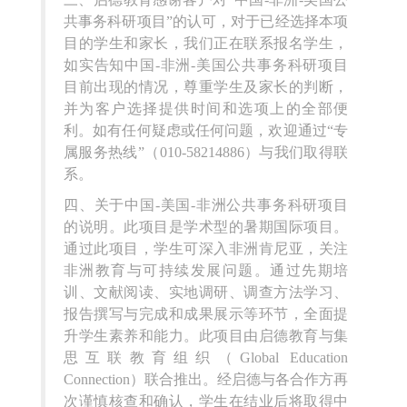
三、启德教育感谢客户对“中国-非洲-美国公
共事务科研项目”的认可，对于已经选择本项
目的学生和家长，我们正在联系报名学生，
如实告知中国-非洲-美国公共事务科研项目
目前出现的情况，尊重学生及家长的判断，
并为客户选择提供时间和选项上的全部便
利。如有任何疑虑或任何问题，欢迎通过“专
属服务热线”（010-58214886）与我们取得联
系。
四、关于中国-美国-非洲公共事务科研项目
的说明。此项目是学术型的暑期国际项目。
通过此项目，学生可深入非洲肯尼亚，关注
非洲教育与可持续发展问题。通过先期培
训、文献阅读、实地调研、调查方法学习、
报告撰写与完成和成果展示等环节，全面提
升学生素养和能力。此项目由启德教育与集
思互联教育组织（Global Education
Connection）联合推出。经启德与各合作方再
次谨慎核查和确认，学生在结业后将取得中