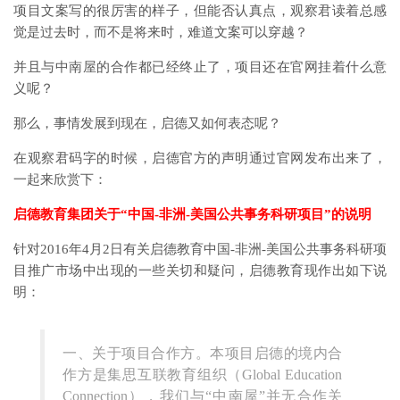
项目文案写的很厉害的样子，但能否认真点，观察君读着总感
觉是过去时，而不是将来时，难道文案可以穿越？
并且与中南屋的合作都已经终止了，项目还在官网挂着什么意
义呢？
那么，事情发展到现在，启德又如何表态呢？
在观察君码字的时候，启德官方的声明通过官网发布出来了，
一起来欣赏下：
启德教育集团关于“中国-非洲-美国公共事务科研项目”的说明
针对2016年4月2日有关启德教育中国-非洲-美国公共事务科研项
目推广市场中出现的一些关切和疑问，启德教育现作出如下说
明：
一、关于项目合作方。本项目启德的境内合
作方是集思互联教育组织（Global Education
Connection），我们与“中南屋”并无合作关