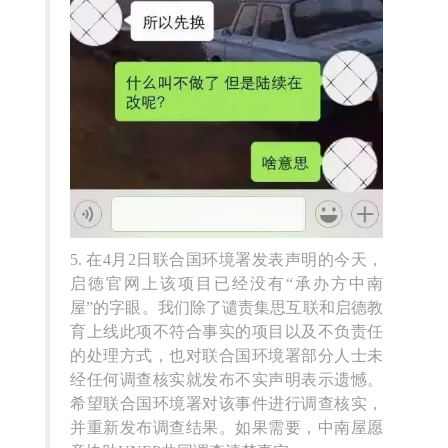
5. 在4月2日联合国环境署发表声明的今天，
启徳官网上该项目已经没有“承办方中南
屋”的字眼。我们除了谴责集思互联和启德教
育上线此项不符合事实的项目以及不负责任
的处理方式，也对联合国环境署部分人士未
经任何调查核实就发布不实声明表示遗憾。
希望联合国环境署对该事件进行调查核实，
并重新发布调查结果。如果需要，中南屋愿