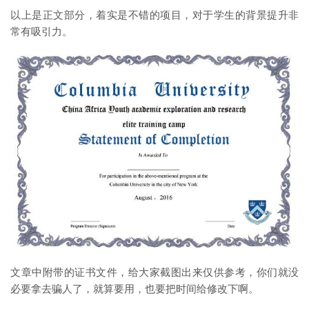
以上是正文部分，着实是不错的项目，对于学生的背景提升非
常有吸引力。
文章中附带的证书文件，给大家截图出来仅供参考，你们就没
必要拿去骗人了，就算要用，也要把时间给修改下啊。