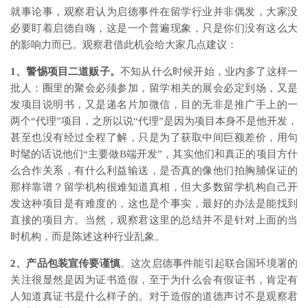
就事论事，观察君认为启德事件在留学行业并非偶发，大家没
必要盯着启德自嗨，这是一个普遍现象，只是你们没有这么大
的影响力而已。观察君借此机会给大家几点建议：
1、警惕项目二道贩子。
不知从什么时候开始，业内多了这样一
批人：圈里的聚会必须参加，留学相关的展会必定到场，又是
发项目说明书，又是递名片加微信，目的无非是推广手上的一
两个“代理”项目，之所以说“代理”是因为项目本身不是他开发，
甚至也没有经过全程了解，只是为了获取中间巨额差价，用句
时髦的话说他们“主要做B端开发”，其实他们和真正的项目方什
么合作关系，有什么利益输送，是否真的像他们拍胸脯保证的
那样靠谱？留学机构很难知道真相，但大多数留学机构自己开
发这种项目是有难度的，这也是个事实，最好的办法是能找到
直接的项目方。当然，观察君这里的总结并不是针对上面的当
时机构，而是陈述这种行业乱象。
2、产品包装宣传要谨慎
。这次启德事件能引起联合国环境署的
关注很显然是因为证书造假，至于为什么会有假证书，肯定有
人知道真证书是什么样子的。对于造假的道德声讨不是观察君