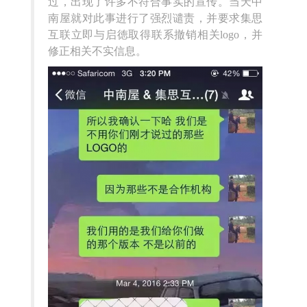
过，出现了许多不符合事实的宣传。当天中
南屋就对此事进行了强烈谴责，并要求集思
互联立即与启徳取得联系撤销相关logo，并
修正相关不实信息。