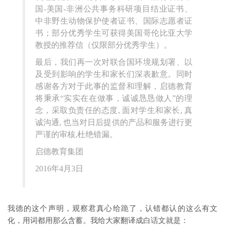
国-美国-非洲公共事务科研项目结业证书、
中非野生动物保护使者证书、国际志愿者证
书；部分优秀学生可获得美国哥伦比亚大学
教授的推荐信（仅限部分优秀学生）。
最后，我们再一次对联合国环境规划署、以
及受到影响的学生和家长们深表歉意。同时
感谢各方对于此事的监督和理解，启德教育
将秉承“实实在在做事，诚诚恳恳做人”的理
念，采取负责任的态度, 面对学生和家长, 真
诚沟通, 也当对日后提供的产品和服务进行更
严谨的审核,杜绝错漏。
启德教育集团
2016年4月3日
我德的这个声明，观察君真心给跪了，认错都认的这么有文
化，用词都用那么含蓄。我给大家翻译成白话文就是：