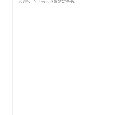
意协助UNEP共同调查清楚事实。