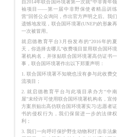
自2014年联合国环境署第一次就“中非青年领
袖项目——第一届中非野保使者精品训练
营”回答公众询问，作出官方声明之后。我们
遗憾地发现，联合国环境署(UNEP)的形象再
一次被冒用。
就启德教育平台3月份发布的“2016年的夏
天，你选择去哪儿”收费项目冒用联合国环境
署机构名，并张贴联合国环境署高仿证书一
事，联合国环境署作出以下郑重声明：
1. 联合国环境署不知晓也没有参与此收费交
流项目；
2. 就启德教育平台与此项目承办方“中南
屋”未经许可使用联合国环境署机构名，宣传
方案所贴出高仿联合国环境署实习/志愿者证
书的侵权行为，我们保留进一步的法律权
利；
3. 我们一向呼吁保护野生动物和打击非法象