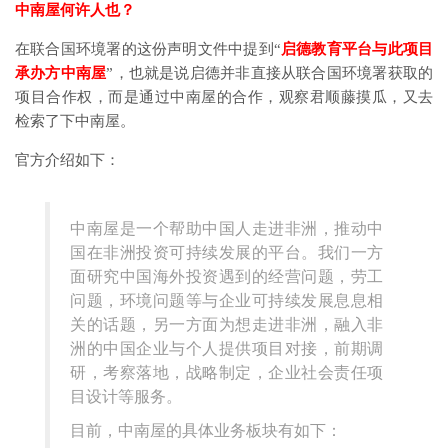
中南屋何许人也？
在联合国环境署的这份声明文件中提到“
启德教育平台与此项目
承办方中南屋
”，也就是说启德并非直接从联合国环境署获取的
项目合作权，而是通过中南屋的合作，观察君顺藤摸瓜，又去
检索了下中南屋。
官方介绍如下：
中南屋是一个帮助中国人走进非洲，推动中
国在非洲投资可持续发展的平台。我们一方
面研究中国海外投资遇到的经营问题，劳工
问题，环境问题等与企业可持续发展息息相
关的话题，另一方面为想走进非洲，融入非
洲的中国企业与个人提供项目对接，前期调
研，考察落地，战略制定，企业社会责任项
目设计等服务。
目前，中南屋的具体业务板块有如下：