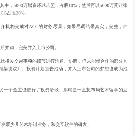
其中，5000万增资环球艺盟，占股10%；然后再以5000万受让张
CG占股20%。
介机构完成对ACG的财务尽调，如果尽调结果真实，完整，准
，后并购，完美并入上市公司。
双方就相关交易事项的细节进行沟通、协商，但未能就合作的部分具
框架协议》。投资计划宣告泡汤，并入上市公司的梦想也成为泡
，另一个金主也进行了投资洽谈，那就是一直想布局艺术留学的启
金用于发展少儿艺术培训业务，和交互软件的研发。