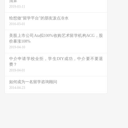
清算
2019-03-11
给想做“留学平台”的朋友泼点冷水
2016-03-01
美股上市公司Ata拟100%收购艺术留学机构ACG，股
价暴涨108%
2019-04-10
中介申请学校全拒，学生DIY成功，中介要不要退
费？
2019-04-01
如何成为一名留学咨询顾问
2014-04-23