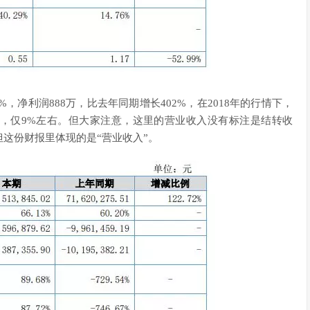
11%，净利润888万，比去年同期增长402%，在2018年的行情下，
高，仅9%左右。但大家注意，这里的营业收入没有标注是结转收
这份财报里体现的是“营业收入”。