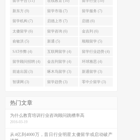
留学平台 (11)
在线教育 (10)
留学行业 (10)
新东方 (9)
留学市场 (7)
留学服务 (7)
留学机构 (7)
启德上市 (7)
启德 (6)
太傻留学 (6)
留学咨询 (6)
金吉列 (6)
俞敏洪 (5)
新通 (5)
顺顺留学 (5)
SAT作弊 (4)
互联网留学 (4)
留学行业趋势 (4)
留学顾问招聘 (4)
金吉列留学 (4)
环球雅思 (4)
前途出国 (3)
啄木鸟留学 (3)
新通留学 (3)
智课网 (3)
留学趋势 (3)
零中介留学 (3)
热门文章
为什么教育培训行业咨询顾问跳槽率高
2016-03-19
从4亿到4000万，昔日行业明星太傻留学或启动破产