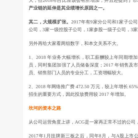
大，但2018年占比应该会有所增加，并且还提到了
产业链的延伸是其业绩增长原因之一。
其二，大规模扩张。
2017年有9家分公司和1家子公
公司，3家一级控股子公司，1家参股一级子公司，3
另外再给大家看两组数字，和本文关系不大。
1、2018 年业务大幅增长，职工薪酬较上年同期增加
员，同时集团加强了人员储备深度；2017 年销售及市场
员、销售部门人员的专业分工，工资增幅较大。
2、2018 年网络推广费 472.50 万元，较上年增
招生的重要方式，因此投放费用较 2017 年增加。
坎坷的资本之路
从公司运营角度上讲，ACG是一家再正常不过的公司
2017年1月挂牌新三板之后，同年8月，与A股上