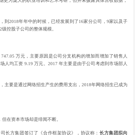
市场更为庞大的职业培训和艺术考研，但并未披露具体营收数据，
司，到2018年年中的时候，已经发展到了16家分公司，9家以及子
家2级控股子公司的整体规模。
 747.05 万元，主要原因是公司分支机构的增加而增加了销售人
人均工资 9.19 万元。2017 年主要是由于公司考虑到市场部人
长 65%，主要是通过网络招生产生的费用支出，2018年网络招生已成为
，但在资本市场却是绯闻不断。
市公司长方集团签订了《合作框架协议》，协议称：
长方集团拟向