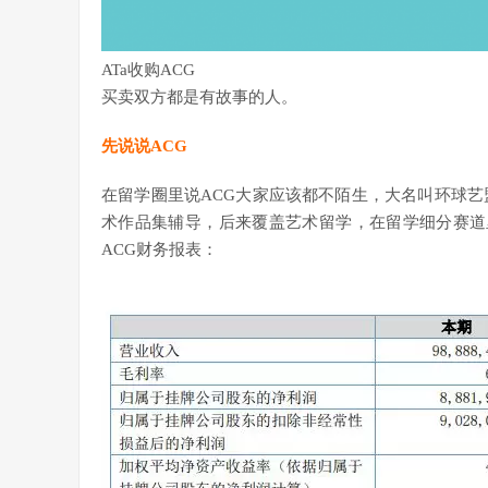
ATa收购ACG
买卖双方都是有故事的人。
先说说ACG
在留学圈里说ACG大家应该都不陌生，大名叫环球艺
术作品集辅导，后来覆盖艺术留学，在留学细分赛道里
ACG财务报表：