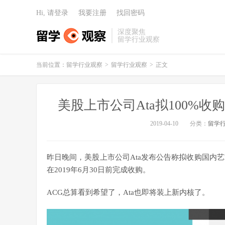
Hi, 请登录
我要注册
找回密码
深度聚焦
留学行业观察
当前位置：
留学行业观察
>
留学行业观察
>
正文
美股上市公司Ata拟100%收
2019-04-10
分类：
留学
昨日晚间，美股上市公司Ata发布公告称拟收购国内
在2019年6月30日前完成收购。
ACG总算看到希望了，Ata也即将装上新内核了。