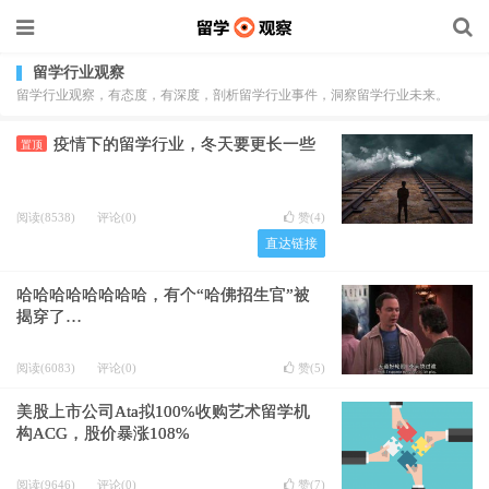
留学行业观察
留学行业观察，有态度，有深度，剖析留学行业事件，洞察留学行业未来。
疫情下的留学行业，冬天要更长一些
置顶
阅读(8538)
评论(0)
赞(
4
)
直达链接
哈哈哈哈哈哈哈哈，有个“哈佛招生官”被
揭穿了…
阅读(6083)
评论(0)
赞(
5
)
美股上市公司Ata拟100%收购艺术留学机
构ACG，股价暴涨108%
阅读(9646)
评论(0)
赞(
7
)