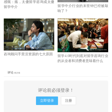
感慨：殇，太傻留学咨询成太傻
留学中介行业的末世钟已经被敲
留学中介
响了？
咨询顾问手里没资源的七大原因
留学4.0时代到底对留学咨询行业
的从业者和消费者意味着什么
评论
抢沙发
评论前必须登录！
立即登录
注册