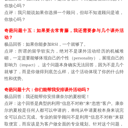
你放心吗？
点评：我只能说如果你选择一个顾问，但却不知道顾问是谁，
你放心吗？
奇葩问题十五：如果要去常青藤，我还需要参与几个课外活
动？
极品回答：如果你能参加RSI，一个就够了。
点评：所谓的留学软实力，绝对不是课外活动经历的机械堆
砌，一定是要能够体现自己的个性（personality），展现自己的
影响力（impact）。这个问题本身确实无法回答，因为不是几个
就够了，而是你做得到底怎么样，这个活动体现了你的什么特
性和优势。
奇葩问题十六：你们能帮我安排课外活动吗？
极品回答：我还能帮你安排康奈尔的夏校呢！
点评：这个回答是典型的利用“信息不对称”来“忽悠”客户。康奈
尔的夏校是任何人都可以申请的，单纯从申请夏校本身来说完
全可以自己完成。专业的留学顾问不是利用“信息不对称”来获
取便宜，而应该是为客户做全面的专业规划。针对这个问题，