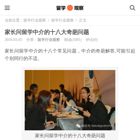
当前位置：
留学行业观察
>
留学行业观察
>
正文
家长问留学中介的十八大奇葩问题
2016-03-05
分类：
留学行业观察
阅读(3491)
评论(0)
家长问留学中介的十八个常见问题，中介的奇葩解答,可能引起
个别同行的不适。
家长问留学中介的十八大奇葩问题