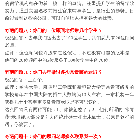
的留学机构都在做着一模一样的事情。注重提升学生的留学软
实力，通过美国名校前招生官来辅导学生，是行业的趋势。目
前能做到这些的公司，可以自信地说拥有很大的优势。
奇葩问题八：你们的一位顾问老师带几个学生？
极品回答：去年我们送出去了100位学生，我们总共有20位顾问
老师。
点评：这位顾问也许没有在说假话，不过极有可能的版本是：
他们的20位顾问中的5位服务了100位学生中的70位。
奇葩问题九：你们去年做过多少常青藤的录取？
极品回答：上百个。
点评：哈佛大学、麻省理工学院和斯坦福大学等常青藤级别的
学校每年在中国大陆的招生人数均为10人左右。一家机构一年
获得几十个甚至更多常青藤录取是不可思议的。
这么回答只有两种可能：1、你被忽悠了；2、他们所谓的“常青
藤”录取绝大部分是哥大的统计硕士和土木硕士，如果是这样的
话，你被耍了。
奇葩问题十：你们的顾问老师多久联系我一次？