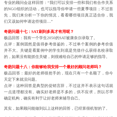
专业的顾问会这样回答：“我们可以安排一些和我们有合作关系
的NGO组织的活动，也可以指导你申请一些夏季项目；不过首
先，我们来分析一下你的情况，看看哪些项目真正适合你，我
们又该如何申请这些项目…”
奇葩问题十七：SAT刷到多高才有用呢？
极品回答：我有一个学生2050的SAT被康奈尔录取了。
点评：案例固然是值得参考借鉴的，不过单个案例的参考价值
并不大。关键是看案例中的学生到底是凭借什么获得名校录取
的，如果没有能抓住关键，则很难给自己的申请足够的指导。
奇葩问题十八：你能够给我安排一个最好的顾问老师吗？
极品回答：最好的老师很抢手的，现在只有一个名额了，你今
天定下来就没问题。
点评：这种回答是典型的促销言辞，不过这并不表示这句话就
一点道理都没有。确实好老师是不多的，供不应求，所以尽早
确定机构，确实有利于让好老师来辅导自己。
其实，如果顾问能做到以上这样的回答，已经算很机智的了。