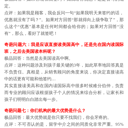
定。
点评：如果我是顾客，我会反问一句“如果我明天来签约的话，
优惠就没有了吗？”。如果对方回答“那就得向上级争取了”，那
么这个“优惠”基本是任何时间都会给你的；如果对方回答“没
有”，那么，看好了就签吧！
奇葩问题六：我是应该直接读美国高中，还是先在国内读国际
班，之后去美国读本科呢？
极品回答：当然是去美国读高中啊。
点评：这种问题涉及到孩子最关键的3年，如此草率地回答真是
不负责任。真相是，从销售顾问的角度来说，你决定直接读高
中的话更有可能和他签约…
其实直接读美高和在国内读国际高中很多时候难分伯仲，负责
而专业的顾问应该根据孩子个人的情况来综合分析，让家长和
孩子们明明白白踏出每一步。
奇葩问题七：你们机构的最大优势是什么？
极品回答：最大优势就是你只要不找我们，你会牙疼的。
点评：不可否认的是，留学中介之间的同质化非常严重。95%