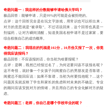
奇葩问题一：我这样的分数能够申请哈佛大学吗？
极品回答：能够申请，只是99%的可能是会被拒绝的。
点评：这个回答完全是在玩文字游戏，用常识也可以听出来，
对方的意思就是“被录取”。不过话说回来，这个回答也真是一
剂猛药，让对方瞬间清醒，知道美国名校申请不是过家家，要
综合权衡自己的成功概率。
奇葩问题二：我现在的托福是102分，10月份又报了一次，你觉
得我应该报吗？
极品回答：不应该报的话，你当初为啥要报呢？
点评：是啊，既然已经报过名了，为何还要问该不该报名呢？
这不奇怪，就好像一个女孩子问闺蜜自己的男朋友是否靠谱，
闺蜜总不能回应说：如果不靠谱，当初为何要找他呢？…这个
问题其实就反映了学生和家长的焦虑和对未来的不确定。专业
的顾问应该安抚对方的情绪，并且用自己的专业化解对方的疑
虑。
奇葩问题三：老师，你自己是哪个学校毕业的呢？