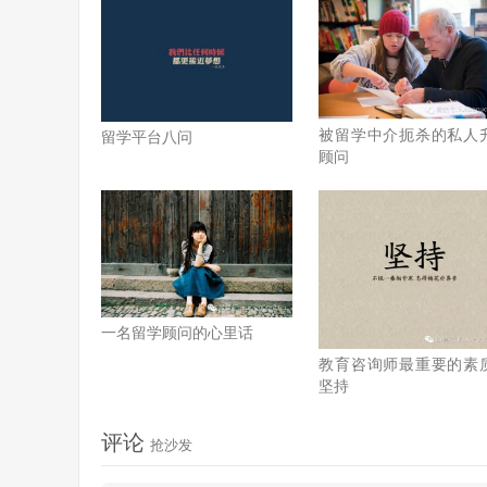
被留学中介扼杀的私人
留学平台八问
顾问
一名留学顾问的心里话
教育咨询师最重要的素
坚持
评论
抢沙发