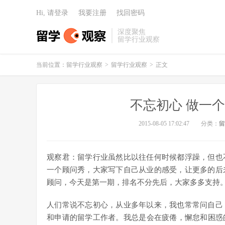
Hi, 请登录
我要注册
找回密码
深度聚焦
留学行业观察
当前位置：
留学行业观察
>
留学行业观察
>
正文
不忘初心 做一个
2015-08-05 17:02:47
分类：
留
观察君：留学行业虽然比以往任何时候都浮躁，但也
一个顾问秀，大家写下自己从业的感受，让更多的后
顾问，今天是第一期，排名不分先后，大家多多支持
人们常说不忘初心，从业多年以来，我也常常问自己
和申请的留学工作者。我总是会在疲倦，懈怠和困惑