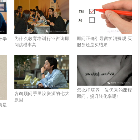
顾问正确引导留学消费观 买
为什么教育培训行业咨询顾
升学
服务还是买结果
问跳槽率高
怎么样培养一位优秀的课程
咨询顾问手里没资源的七大
顾问，提升转化率呢?
原因
质是