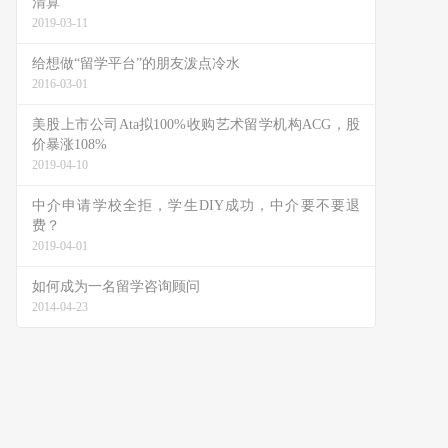
清算
2019-03-11
给想做“留学平台”的朋友泼点冷水
2016-03-01
美股上市公司Ata拟100%收购艺术留学机构ACG，股
价暴涨108%
2019-04-10
中介申请学校全拒，学生DIY成功，中介要不要退
费？
2019-04-01
如何成为一名留学咨询顾问
2014-04-23