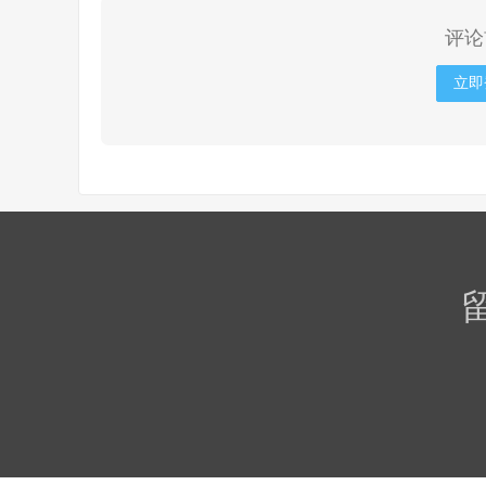
评论
立即