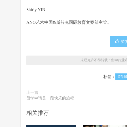
Shirly YIN
ANO艺术中国&斯芬克国际教育文案部主管。
赞(
未经允许不得转载：
留学行业
标签：
留学
上一篇
留学申请是一段快乐的旅程
相关推荐