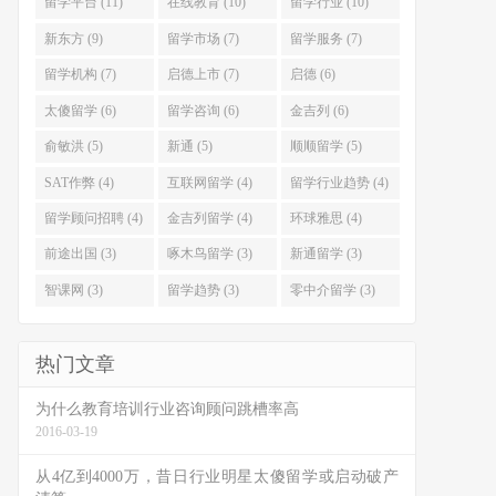
留学平台 (11)
在线教育 (10)
留学行业 (10)
新东方 (9)
留学市场 (7)
留学服务 (7)
留学机构 (7)
启德上市 (7)
启德 (6)
太傻留学 (6)
留学咨询 (6)
金吉列 (6)
俞敏洪 (5)
新通 (5)
顺顺留学 (5)
SAT作弊 (4)
互联网留学 (4)
留学行业趋势 (4)
留学顾问招聘 (4)
金吉列留学 (4)
环球雅思 (4)
前途出国 (3)
啄木鸟留学 (3)
新通留学 (3)
智课网 (3)
留学趋势 (3)
零中介留学 (3)
热门文章
为什么教育培训行业咨询顾问跳槽率高
2016-03-19
从4亿到4000万，昔日行业明星太傻留学或启动破产