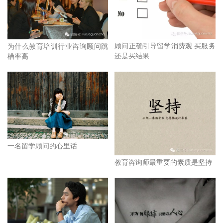
顾问正确引导留学消费观 买服务
为什么教育培训行业咨询顾问跳
还是买结果
槽率高
一名留学顾问的心里话
教育咨询师最重要的素质是坚持