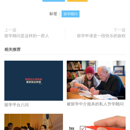
标签：
留学顾问
上一篇
下一篇
留学顾问是这样的一群人
留学申请是一段快乐的旅程
相关推荐
被留学中介扼杀的私人升学顾问
留学平台八问