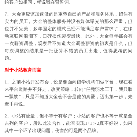
约客户如相问，就说我在背誓词。
7、大金更应该加速做的是重塑自己的产品和服务体系，留住有
实力的员工。大金的整体服务并没有媒体曝光的那么严重，但
也并不完美，多年固定的模式已经不能满足客户需求了，在移
动互联网浪潮下，口碑损伤裂变最快。此外，大金每年都会有
一次薪资调整，观察君不知道大金调整薪资的初衷是什么，但
每次调整的结果是一批还算不错的员工出走，值得思考的问
题。
对于小站教育而言
1、之前小站开发布会，说是要面向留学机构们做平台，现在看
来平台道路并不好走，改变策略，转向“任凭弱水三千，我只取
一瓢饮”，只是不知道大金会不会是他的真爱，迈出第一步，先
牵手再说。
2、小站有流量，但不等于有客户；小站的客户也不等于就是金
吉列的客户，所以此次合作，能否实现1+1＞2真不好说，如果
其中一个环节出现问题，伤害的可是两个品牌。