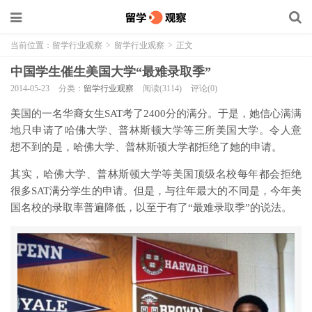
当前位置：
留学行业观察
>
留学行业观察
>
正文
中国学生催生美国大学“最难录取季”
2014-05-23
分类：
留学行业观察
阅读(3114)
评论(0)
美国的一名华裔女生SAT考了2400分的满分。于是，她信心满满
地只申请了哈佛大学、普林斯顿大学等三所美国大学。令人意
想不到的是，哈佛大学、普林斯顿大学都拒绝了她的申请。​
其实，哈佛大学、普林斯顿大学等美国顶级名校每年都会拒绝
很多SAT满分学生的申请。但是，与往年最大的不同是，今年美
国名校的录取率普遍降低，以至于有了“最难录取季”的说法。​