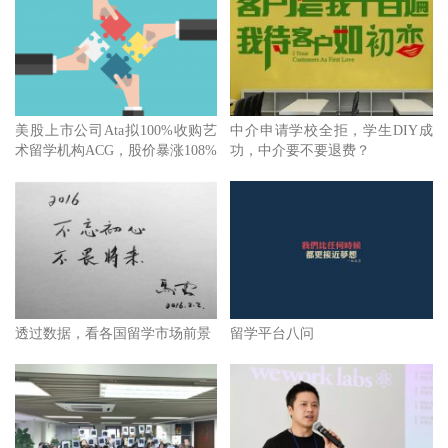
美股上市公司Ata拟100%收购艺
中介申请学校全拒，学生DIY成
术留学机构ACG，股价暴涨108%
功，中介要不要退费？
透过数据，看各国留学市场前景
留学平台八问