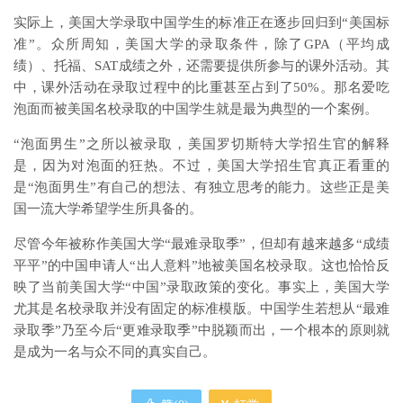
实际上，美国大学录取中国学生的标准正在逐步回归到“美国标
准”。众所周知，美国大学的录取条件，除了GPA（平均成
绩）、托福、SAT成绩之外，还需要提供所参与的课外活动。其
中，课外活动在录取过程中的比重甚至占到了50%。那名爱吃
泡面而被美国名校录取的中国学生就是最为典型的一个案例。​
“泡面男生”之所以被录取，美国罗切斯特大学招生官的解释
是，因为对泡面的狂热。不过，美国大学招生官真正看重的
是“泡面男生”有自己的想法、有独立思考的能力。这些正是美
国一流大学希望学生所具备的。​
尽管今年被称作美国大学“最难录取季”，但却有越来越多“成绩
平平”的中国申请人“出人意料”地被美国名校录取。这也恰恰反
映了当前美国大学“中国”录取政策的变化。事实上，美国大学
尤其是名校录取并没有固定的标准模版。中国学生若想从“最难
录取季”乃至今后“更难录取季”中脱颖而出，一个根本的原则就
是成为一名与众不同的真实自己。​