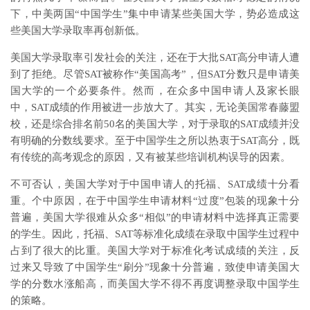
下，中美两国“中国学生”集中申请某些美国大学，势必造成这
些美国大学录取率再创新低。​
美国大学录取率引发社会的关注，还在于大批SAT高分申请人遭
到了拒绝。尽管SAT被称作“美国高考”，但SAT分数只是申请美
国大学的一个必要条件。然而，在众多中国申请人及家长眼
中，SAT成绩的作用被进一步放大了。其实，无论美国常春藤盟
校，还是综合排名前50名的美国大学，对于录取的SAT成绩并没
有明确的分数线要求。至于中国学生之所以热衷于SAT高分，既
有传统的高考观念的原因，又有被某些培训机构误导的因素。​
不可否认，美国大学对于中国申请人的托福、SAT成绩十分看
重。个中原因，在于中国学生申请材料“过度”包装的现象十分
普遍，美国大学很难从众多“相似”的申请材料中选择真正需要
的学生。因此，托福、SAT等标准化成绩在录取中国学生过程中
占到了很大的比重。美国大学对于标准化考试成绩的关注，反
过来又导致了中国学生“刷分”现象十分普遍，致使申请美国大
学的分数水涨船高，而美国大学不得不再度调整录取中国学生
的策略。​