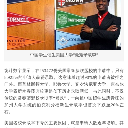
中国学生催生美国大学“最难录取季”
统计数字显示，在253472份美国常春藤联盟校的申请中，只有
8.925%的申请人获得录取。这意味着超过90%的申请者被拒之
门外。而普林斯顿大学、耶鲁大学、宾夕法尼亚大学、康奈尔
大学四所常春藤盟校更是创下历史录取新低。与此同时，不仅
传统的常春藤盟校录取率“暴跌”，一向被中国留学生所青睐的
加州大学系统的伯克利分校新生录取率也首次下跌至20%左
右。​
美国名校录取率下降的主要原因，就是申请人数逐年增加。其