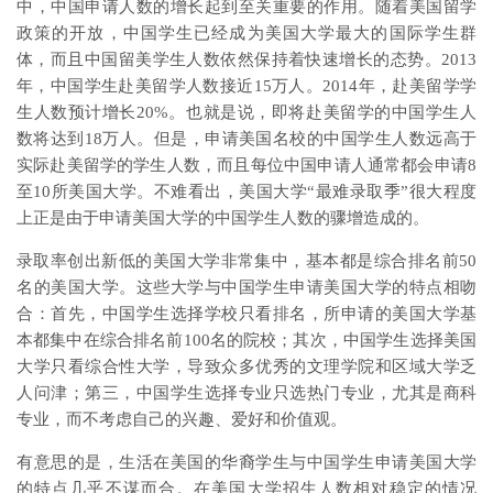
中，中国申请人数的增长起到至关重要的作用。随着美国留学
政策的开放，中国学生已经成为美国大学最大的国际学生群
体，而且中国留美学生人数依然保持着快速增长的态势。2013
年，中国学生赴美留学人数接近15万人。2014年，赴美留学学
生人数预计增长20%。也就是说，即将赴美留学的中国学生人
数将达到18万人。但是，申请美国名校的中国学生人数远高于
实际赴美留学的学生人数，而且每位中国申请人通常都会申请8
至10所美国大学。不难看出，美国大学“最难录取季”很大程度
上正是由于申请美国大学的中国学生人数的骤增造成的。​
录取率创出新低的美国大学非常集中，基本都是综合排名前50
名的美国大学。这些大学与中国学生申请美国大学的特点相吻
合：首先，中国学生选择学校只看排名，所申请的美国大学基
本都集中在综合排名前100名的院校；其次，中国学生选择美国
大学只看综合性大学，导致众多优秀的文理学院和区域大学乏
人问津；第三，中国学生选择专业只选热门专业，尤其是商科
专业，而不考虑自己的兴趣、爱好和价值观。​
有意思的是，生活在美国的华裔学生与中国学生申请美国大学
的特点几乎不谋而合。在美国大学招生人数相对稳定的情况