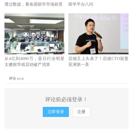
透过数据，看各国留学市场前景
留学平台八问
从4亿到4000万，昔日行业明星
启德又上头条了！启德CTO迎娶
太傻留学或启动破产清算
亚洲第一美
评论
抢沙发
评论前必须登录！
立即登录
注册