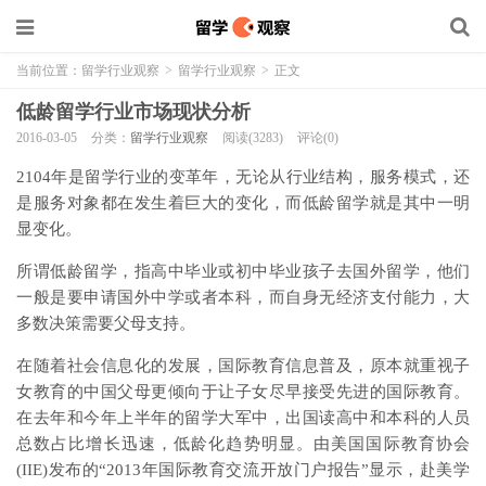
当前位置：
留学行业观察
>
留学行业观察
>
正文
低龄留学行业市场现状分析
2016-03-05
分类：
留学行业观察
阅读(3283)
评论(0)
2104年是留学行业的变革年，无论从行业结构，服务模式，还
是服务对象都在发生着巨大的变化，而低龄留学就是其中一明
显变化。
所谓低龄留学，指高中毕业或初中毕业孩子去国外留学，他们
一般是要申请国外中学或者本科，而自身无经济支付能力，大
多数决策需要父母支持。
在随着社会信息化的发展，国际教育信息普及，原本就重视子
女教育的中国父母更倾向于让子女尽早接受先进的国际教育。
在去年和今年上半年的留学大军中，出国读高中和本科的人员
总数占比增长迅速，低龄化趋势明显。由美国国际教育协会
(IIE)发布的“2013年国际教育交流开放门户报告”显示，赴美学