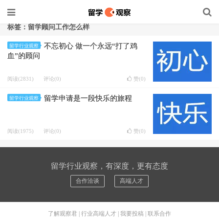
标签：留学顾问工作怎么样
不忘初心 做一个永远“打了鸡
留学行业观察
血”的顾问
阅读(2831)
评论(0)
赞(
0
)
留学申请是一段快乐的旅程
留学行业观察
阅读(1975)
评论(0)
赞(
0
)
留学行业观察，有深度，更有态度
合作洽谈
高端人才
了解观察君
|
行业高端人才
|
我要投稿
|
联系合作