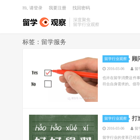
Hi, 请登录
我要注册
找回密码
深度聚焦
留学行业观察
标签：留学服务
顾
留学行业观察
2016-03-06
留
也许在留学消费这件
符合自身需求的。倡导
打
留学行业观察
2016-03-06
留
留学行业的变革已经