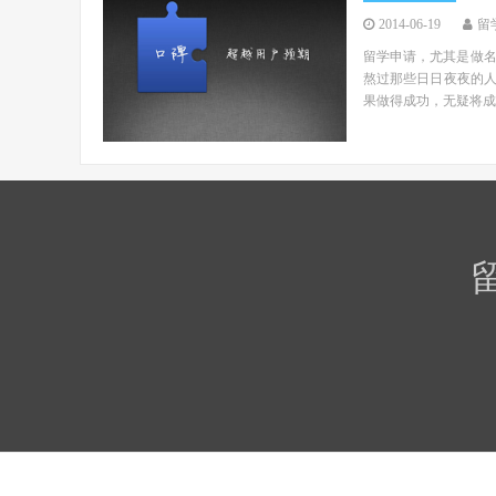
2014-06-19
留
留学申请，尤其是做
熬过那些日日夜夜的人
果做得成功，无疑将成