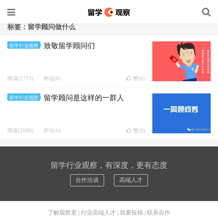
标签：留学顾问做什么
致敬留学顾问们
留学行业观察
阅读(2773)
评论(0)
赞(
0
)
留学顾问是这样的一群人
留学行业观察
阅读(2090)
评论(0)
赞(
0
)
留学行业观察，有深度，更有态度
合作洽谈
高端人才
了解观察君
|
行业高端人才
|
我要投稿
|
联系合作